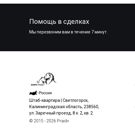
Помощь в сделках
Мы перезвоним вам в течение 7 минут.
Штаб-квартира | Светлогорск,
Калининградская область, 238560,
ул. Заречный проезд, 8 к. 2, кв. 2.
© 2015 - 2026 Praid+