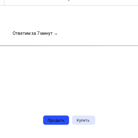
Ответим за 7 минут →
Продать
Купить