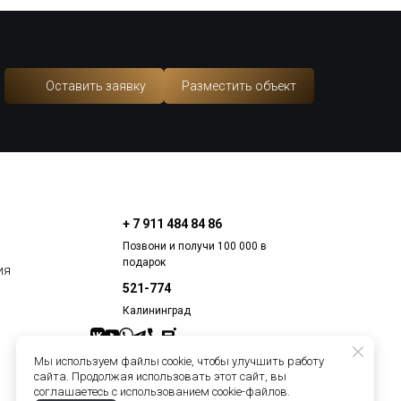
Оставить заявку
Разместить объект
+ 7 911 484 84 86
Позвони и получи 100 000 в
подарок
ия
521-774
Калининград
Создан в
BuroPraid
Мы используем файлы cookie, чтобы улучшить работу
сайта. Продолжая использовать этот сайт, вы
соглашаетесь с использованием cookie-файлов.