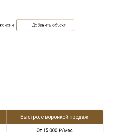
кансии
Добавить объект
Быстро, с воронкой продаж.
От 15 000 ₽/мес.