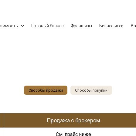
ижимость
Готовый бизнес
Франшизы
Бизнес идеи
Ва
Способы продажи
Способы покупки
Продажа с брокером
См. прайс ниже