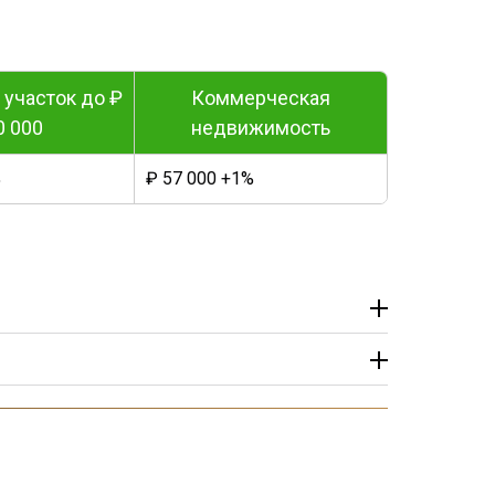
участок до ₽
Коммерческая
0 000
недвижимость
%
₽ 57 000 +1%