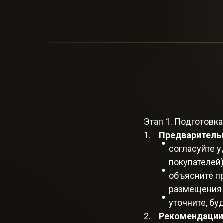
Этап 1. Подготовка
Предваритель
согласуйте 
покупателей)
объясните пр
размещения в
уточните, бу
Рекомендации 