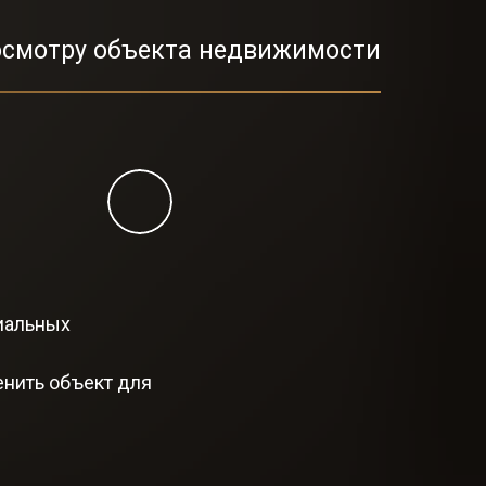
 осмотру объекта недвижимости
иальных
енить объект для