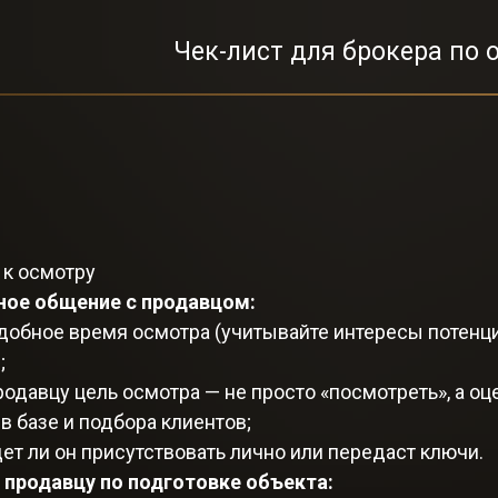
Чек-лист для брокера по
 к осмотру
ное общение с продавцом:
удобное время осмотра (учитывайте интересы потенц
;
одавцу цель осмотра — не просто «посмотреть», а оц
 базе и подбора клиентов;
дет ли он присутствовать лично или передаст ключи.
продавцу по подготовке объекта: