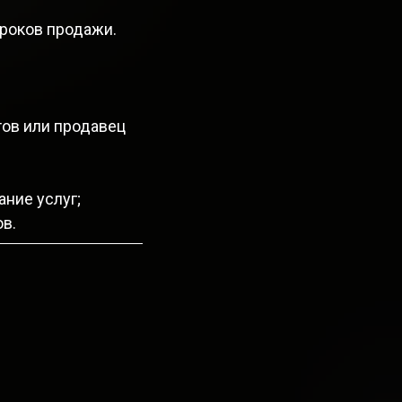
сроков продажи.
тов или продавец
ание услуг;
в.