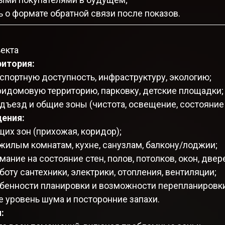
 о формате обратной связи после показов.
ъекта
ритория:
спортную доступность, инфраструктуру, экологию;
ридомовую территорию, парковку, детские площадки;
дъезд и общие зоны (чистота, освещение, состояние 
ения:
щих зон (прихожая, коридор);
жилым комнатам, кухне, санузлам, балкону/лоджии;
мание на состояние стен, полов, потолков, окон, двер
боту сантехники, электрики, отопления, вентиляции;
обенности планировки и возможности перепланировки
 уровень шума и посторонние запахи.
: