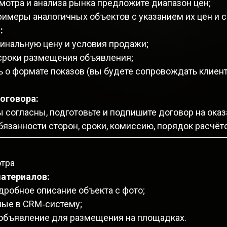
мотра и анализа рынка предложите диапазон цен;
римеры аналогичных объектов с указанием их цен и 
:
финальную цену и условия продажи;
сроки размещения объявления;
ь о формате показов (вы будете сопровождать клиен
оговора:
 согласны, подготовьте и подпишите договор на оказ
язанности сторон, сроки, комиссию, порядок расчёто
отра
атериалов:
дробное описание объекта с фото;
ные в CRM‑систему;
 объявление для размещения на площадках.