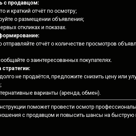
ь с продавцом:
то и краткий отчёт по осмотру;
уйте о размещении объявления;
ервых откликах и показах.
нформирование:
 отправляйте отчёт о количестве просмотров объявл
сообщайте о заинтересованных покупателях.
 стратегии:
долго не продаётся, предложите снизить цену или ул
;
тернативные варианты (аренда, обмен).
нструкции поможет провести осмотр профессиональ
ношения с продавцом и повысить шансы на быструю