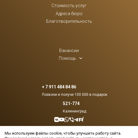
Стоимость услуг
Адреса бюро
Благотворительность
Вакансии
Помощь
+ 7 911 484 84 86
Позвони и получи 100 000 в подарок
521-774
Калининград
Создан в
BuroPraid
Мы используем файлы cookie, чтобы улучшить работу сайта.